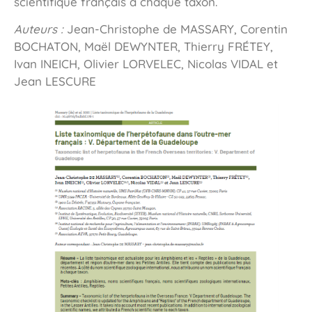
scientifique français à chaque taxon.
Auteurs :
Jean-Christophe de MASSARY, Corentin
BOCHATON, Maël DEWYNTER, Thierry FRÉTEY,
Ivan INEICH, Olivier LORVELEC, Nicolas VIDAL et
Jean LESCURE