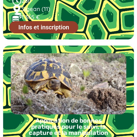
28h
Sigean (11)
1 365 €
Infos et inscription
Application de bonnes
pratiques pour le suivi, la
capture et la manipulation