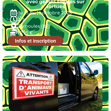
avec gestes simples sur
tortues
du 13 au 16 octobre 2026
27h
Carnoules (83)
1 295 €
Infos et inscription