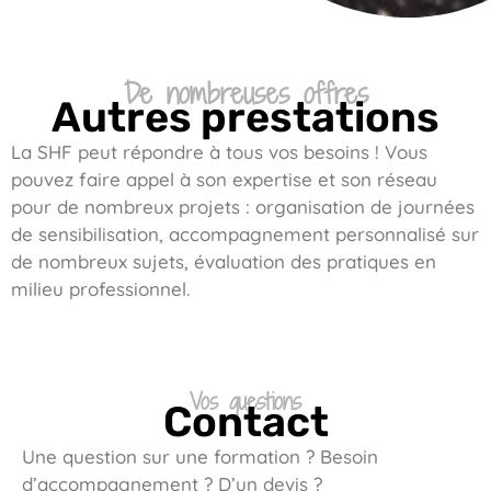
De nombreuses offres
Autres prestations
La SHF peut répondre à tous vos besoins ! Vous
pouvez faire appel à son expertise et son réseau
pour de nombreux projets : organisation de journées
de sensibilisation, accompagnement personnalisé sur
de nombreux sujets, évaluation des pratiques en
milieu professionnel.
Vos questions
Contact
Une question sur une formation ? Besoin
d’accompagnement ? D’un devis ?