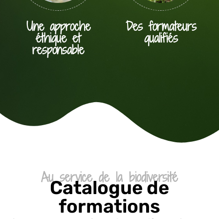
Une approche
Des formateurs
éthique et
qualifiés
responsable
Au service de la biodiversité
Catalogue de
formations