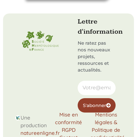
Lettre
d'information
Ne ratez pas
nos nouveaux
projets,
ressources et
actualités.
S'abonner
Mise en
Mentions
Une
conformité
légales &
production
RGPD
Politique de
natureenligne.fr