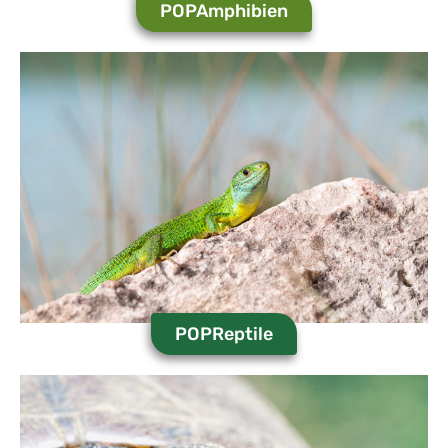
POPAmphibien
POPReptile