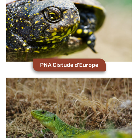
PNA Cistude d'Europe