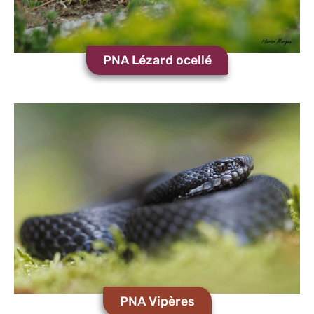
PNA Lézard ocellé
PNA Vipères