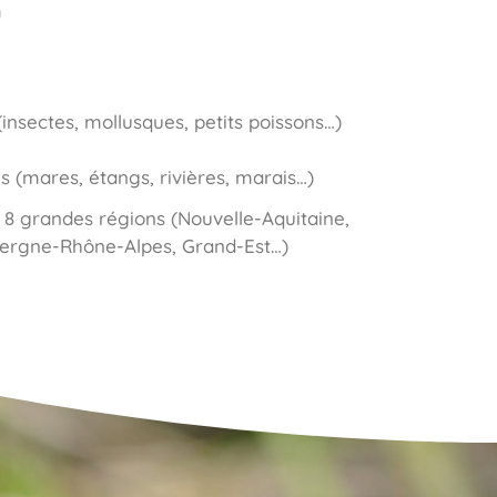
m
insectes, mollusques, petits poissons…)
 (mares, étangs, rivières, marais…)
 8 grandes régions (Nouvelle-Aquitaine,
vergne-Rhône-Alpes, Grand-Est…)