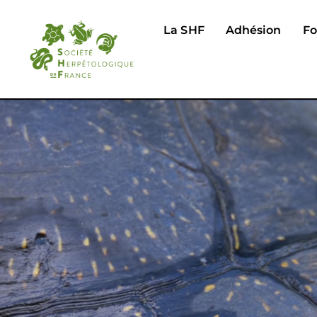
La SHF
Adhésion
Fo