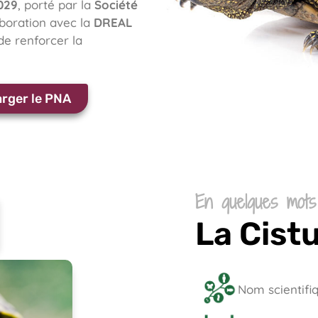
029
, porté par la
Société
boration avec la
DREAL
de renforcer la
arger le PNA
En quelques mots
La Cist
Nom scientifiq