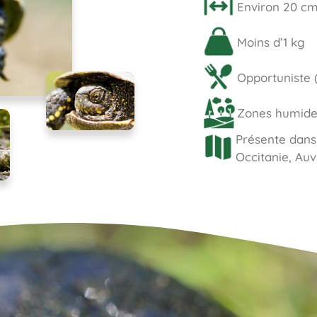
Environ 20 c
Moins d’1 kg
Opportuniste (
Zones humides
Présente dans
Occitanie, Au