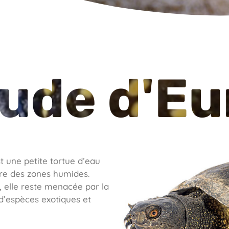
tude d'E
st une petite tortue d’eau
ibre des zones humides.
 elle reste menacée par la
 d’espèces exotiques et