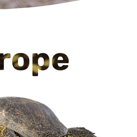
urope