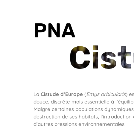
PNA
Cis
La
Cistude d’Europe
(
Emys orbicularis
) e
douce, discrète mais essentielle à l’équil
Malgré certaines populations dynamiques,
destruction de ses habitats, l’introduction
d’autres pressions environnementales.