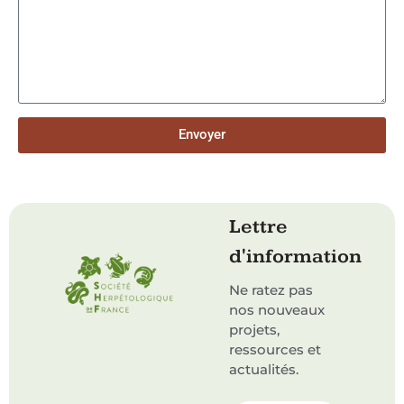
Envoyer
Lettre
d'information
Ne ratez pas
nos nouveaux
projets,
ressources et
actualités.