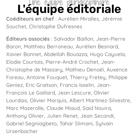
Une équipe pluridisciplinaire
L'équipe éditoriale
Coéditeurs en chef
:
Aurélien Miralles, Jérémie
Souchet, Christophe Dufresnes
Éditeurs associés
:
Salvador Baillon, Jean-Pierre
Baron, Matthieu Berroneau, Aurélien Besnard,
Xavier Bonnet, Abdellah Bouazza, Hugo Cayuela,
Elodie Courtois, Pierre-André Crochet, Jean-
Christophe de Massary, Mathieu Denoël, Auxence
Foreau, Antoine Fouquet, Thierry Fretey, Philippe
Geniez, Eric Graitson, Francis Isselin, Jean-
François Le Gaillard, Jean Lescure, Olivier
Lourdais, Olivier Marquis, Albert Martinez-Silvestre,
Marc Mazerolle, Claude Miaud, Said Nouira,
Anthony Olivier, Julien Renet, Jean Secondi,
Gabriel Segniagbeto, Tahar Slimani, Sylvain
Ursenbacher