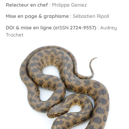
Relecteur en chef
: Philippe Geniez
Mise en page & graphisme
: Sébastien Ripoll
DOI & mise en ligne (
eISSN
2724-9557)
: Audrey
Trochet