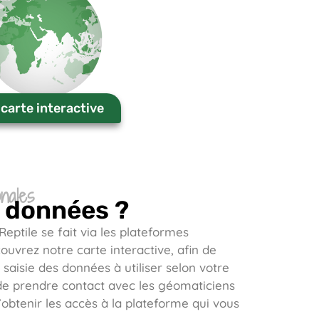
 carte interactive
nales
s données ?
eptile se fait via les plateformes
couvrez notre
carte interactive
, afin de
saisie des données à utiliser selon votre
s de prendre contact avec les géomaticiens
d’obtenir les accès à la plateforme qui vous