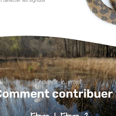
et détecter les signaux
Rejoignez le projet
Comment contribuer 