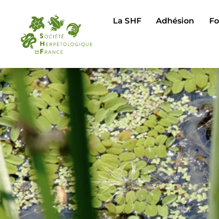
La SHF
Adhésion
Fo