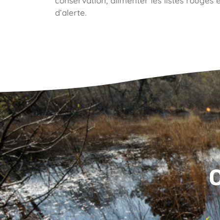
conservation, alimenter les listes rouges 
d’alerte.