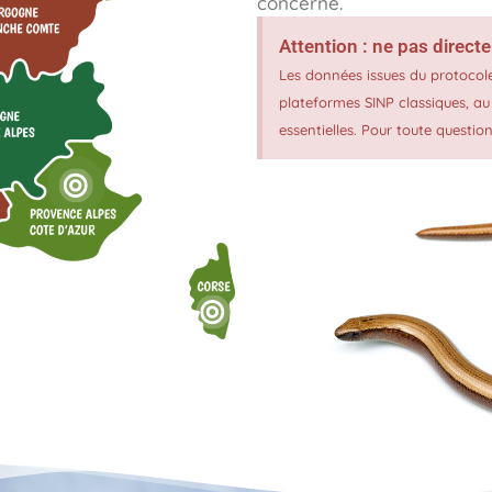
concerne.
Attention : ne pas direct
Les données issues du protocole
plateformes SINP classiques, a
essentielles. Pour toute question