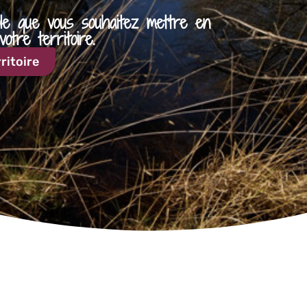
ole que vous souhaitez mettre en
tre territoire.
ritoire