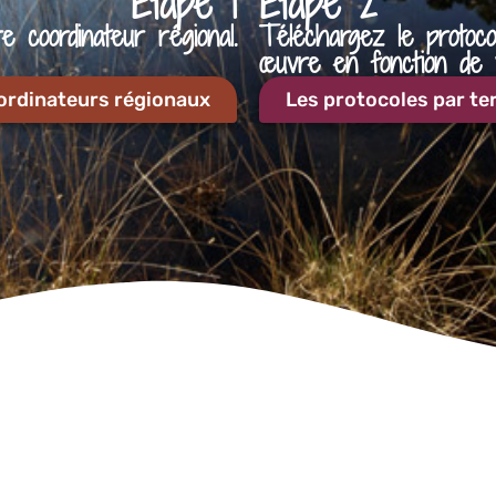
Etape 1
Etape 2
 coordinateur régional.
Téléchargez le protoc
œuvre en fonction de vo
ordinateurs régionaux
Les protocoles par ter