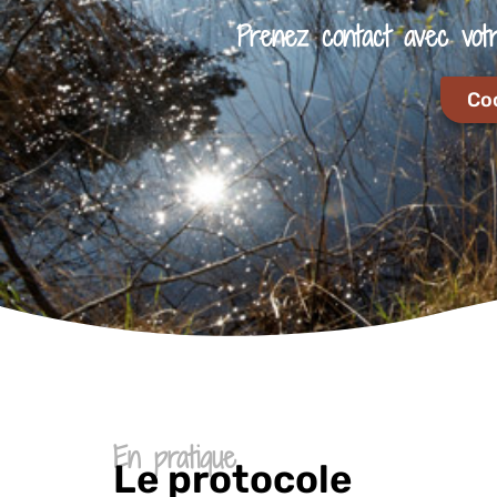
Prenez contact avec votre
Co
En pratique
Le protocole