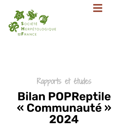
Rapports et études
Bilan POPReptile
« Communauté »
2024