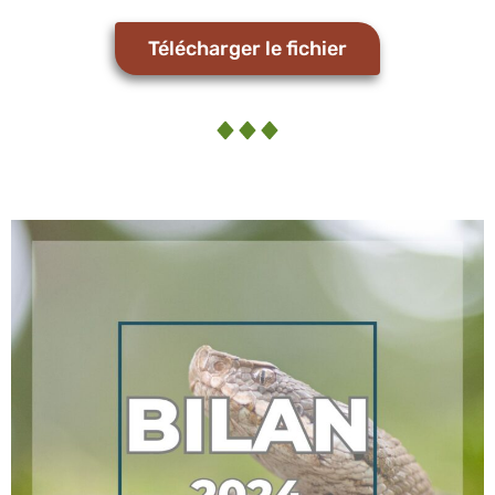
Télécharger le fichier