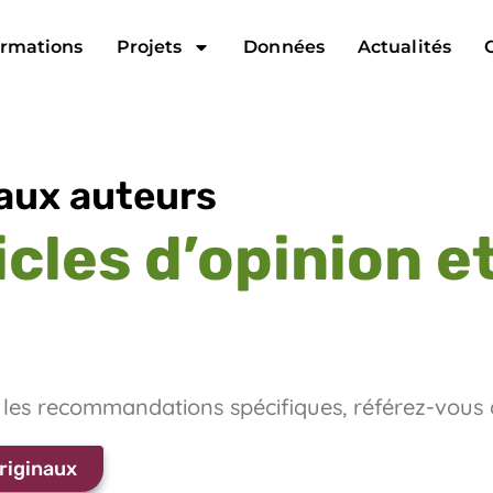
rmations
Projets
Données
Actualités
ux auteurs
icles d’opinion 
 les recommandations spécifiques, référez-vous
riginaux