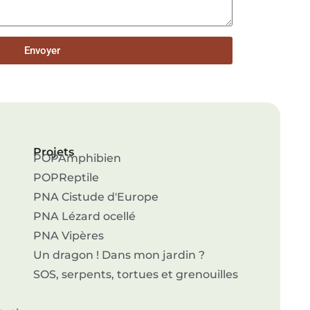
Envoyer
Projets
POPAmphibien
POPReptile
PNA Cistude d'Europe
PNA Lézard ocellé
PNA Vipères
Un dragon ! Dans mon jardin ?
SOS, serpents, tortues et grenouilles