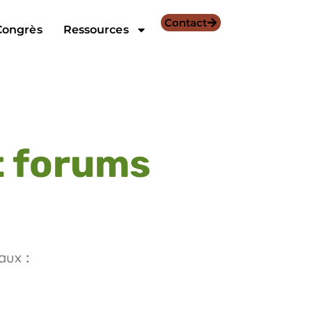
Contact
Congrès
Ressources
et forums
 aux
: