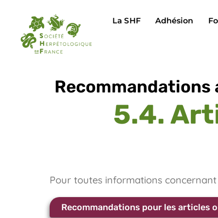
La SHF
Adhésion
Fo
Recommandations a
5.4. Art
Pour toutes informations concernant
Recommandations pour les articles o