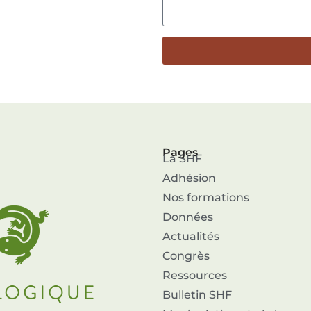
Pages
La SHF
Adhésion
Nos formations
Données
Actualités
Congrès
Ressources
Bulletin SHF