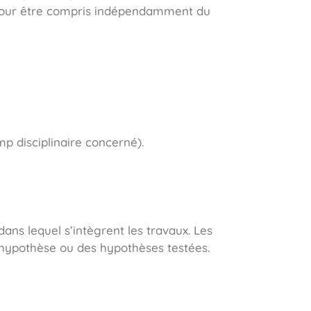
és pour être compris indépendamment du
mp disciplinaire concerné).
ans lequel s’intègrent les travaux. Les
 l’hypothèse ou des hypothèses testées.