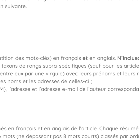
n suivante.
étition des mots-clés) en français
et
en anglais.
N’inclue
taxons de rangs supra-spécifiques (sauf pour les article
s entre eux par une virgule) avec leurs prénoms et leur
es noms et les adresses de celles-ci ;
, l’adresse et l’adresse e-mail de l’auteur corresponda
és en français et en anglais de l’article. Chaque résumé
de mots (ne dépassant pas 8 mots courts) classés par or