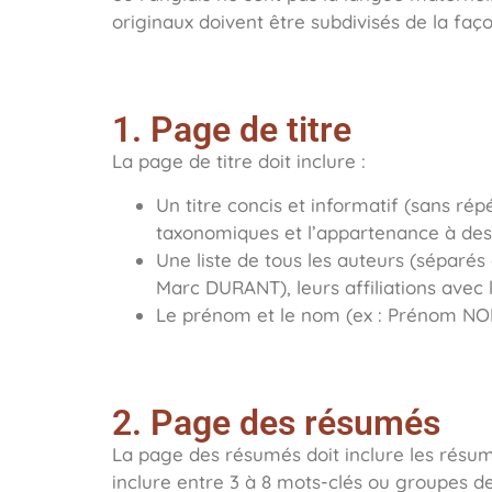
originaux doivent être subdivisés de la faço
1. Page de titre
La page de titre doit inclure :
Un titre concis et informatif (sans rép
taxonomiques et l’appartenance à des 
Une liste de tous les auteurs (séparé
Marc DURANT), leurs affiliations avec l
Le prénom et le nom (ex : Prénom NOM)
2. Page des résumés
La page des résumés doit inclure les résum
inclure entre 3 à 8 mots-clés ou groupes 