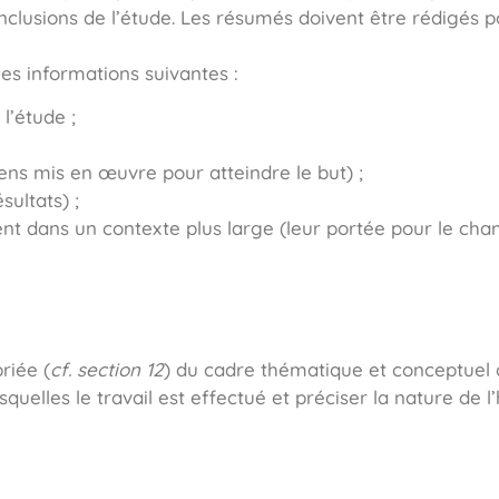
 conclusions de l’étude. Les résumés doivent être rédig
s informations suivantes :
l’étude ;
ens mis en œuvre pour atteindre le but) ;
sultats) ;
ent dans un contexte plus large (leur portée pour le cha
riée (
cf. section 12
) du cadre thématique et conceptuel d
squelles le travail est effectué et préciser la nature de