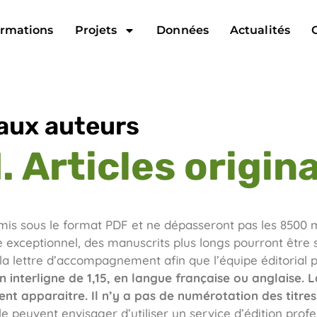
rmations
Projets
Données
Actualités
ux auteurs
1. Articles origin
is sous le format PDF et ne dépasseront pas les 8500 m
re exceptionnel, des manuscrits plus longs pourront être s
a lettre d’accompagnement afin que l’équipe éditorial 
n interligne de 1,15, en langue française ou anglaise.
nt apparaitre. Il n’y a pas de numérotation des titres 
e peuvent envisager d’utiliser un service d’édition profe