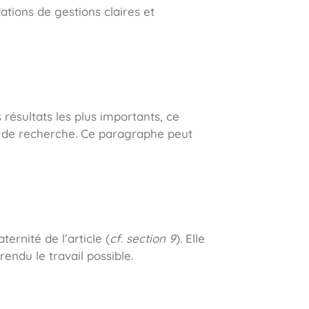
ations de gestions claires et
résultats les plus importants, ce
l de recherche. Ce paragraphe peut
ernité de l’article (
cf. section 9
). Elle
endu le travail possible.