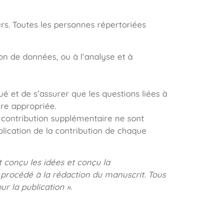
rs. Toutes les personnes répertoriées
ion de données, ou à l’analyse et à
é et de s’assurer que les questions liées à
ère appropriée.
s contribution supplémentaire ne sont
plication de la contribution de chaque
 conçu les idées et conçu la
 procédé à la rédaction du manuscrit. Tous
r la publication ».