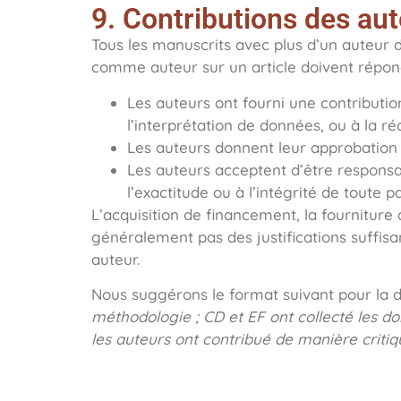
9. Contributions des au
Tous les manuscrits avec plus d’un auteur d
comme auteur sur un article doivent répondr
Les auteurs ont fourni une contribution
l’interprétation de données, ou à la réd
Les auteurs donnent leur approbation f
Les auteurs acceptent d’être responsab
l’exactitude ou à l’intégrité de toute 
L’acquisition de financement, la fourniture
généralement pas des justifications suffisan
auteur.
Nous suggérons le format suivant pour la d
méthodologie ; CD et EF ont collecté les d
les auteurs ont contribué de manière critiq