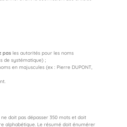
z pas
les autorités pour les noms
s de systématique) ;
s noms en majuscules (ex : Pierre DUPONT,
nt.
 ne doit pas dépasser 350 mots et doit
dre alphabétique. Le résumé doit énumérer