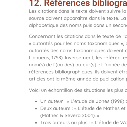
12. Références bibliogr
Les citations dans le texte doivent suivre l
source doivent apparaître dans le texte. La
alphabétique des noms puis dans un second
Concernant les citations dans le texte de l
« autorités pour les noms taxonomiques », c
autorités des noms taxonomiques doivent co
Linnaeus, 1758). Inversement, les référence
nom(s) de l’(ou des) auteur(s) et l’année de p
références bibliographiques, ils doivent êtr
articles ont la même année de publication
Voici un échantillon des situations les plus 
Un auteur : « L’étude de Jones (1998
Deux auteurs : « L’étude de Mathes 
(Mathes & Severa 2004). »
Trois auteurs ou plus : « L’étude de 