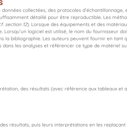
s
 données collectées, des protocoles d’échantillonnage, et
suffisamment détaillé pour être reproductible. Les métho
cf. section 12
). Lorsque des équipements et des matéria
. Lorsqu’un logiciel est utilisé, le nom du fournisseur do
ans la bibliographie. Les auteurs peuvent fournir en tan
és dans les analyses et référencer ce type de matériel s
prétation, des résultats (avec référence aux tableaux et 
 des résultats, puis leurs interprétations en les replaçan