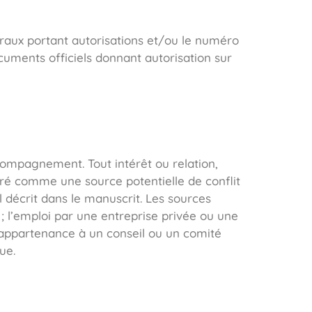
raux portant autorisations et/ou le numéro
ocuments officiels donnant autorisation sur
accompagnement. Tout intérêt ou relation,
déré comme une source potentielle de conflit
l décrit dans le manuscrit. Les sources
ns ; l’emploi par une entreprise privée ou une
 l’appartenance à un conseil ou un comité
ue.