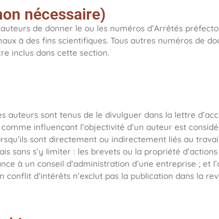
non nécessaire)
 auteurs de donner le ou les numéros d’Arrêtés préfecto
nimaux à des fins scientifiques. Tous autres numéros de d
re inclus dans cette section.
, les auteurs sont tenus de le divulguer dans la lettre d’
u comme influençant l’objectivité d’un auteur est consi
orsqu’ils sont directement ou indirectement liés au travai
mais sans s’y limiter : les brevets ou la propriété d’actio
nance à un conseil d’administration d’une entreprise ; et
n conflit d’intérêts n’exclut pas la publication dans la rev