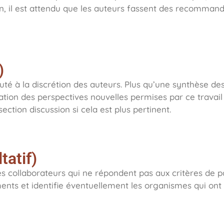
on, il est attendu que les auteurs fassent des recommand
)
é à la discrétion des auteurs. Plus qu’une synthèse des 
ation des perspectives nouvelles permises par ce travai
ection discussion si cela est plus pertinent.
tatif)
les collaborateurs qui ne répondent pas aux critères de pat
ts et identifie éventuellement les organismes qui ont r