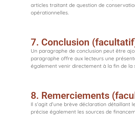
articles traitant de question de conservati
opérationnelles.
7. Conclusion (facultatif
Un paragraphe de conclusion peut être ajout
paragraphe offre aux lecteurs une présent
également venir directement à la fin de la s
8. Remerciements (facul
Il s’agit d’une brève déclaration détaillant 
précise également les sources de financemen