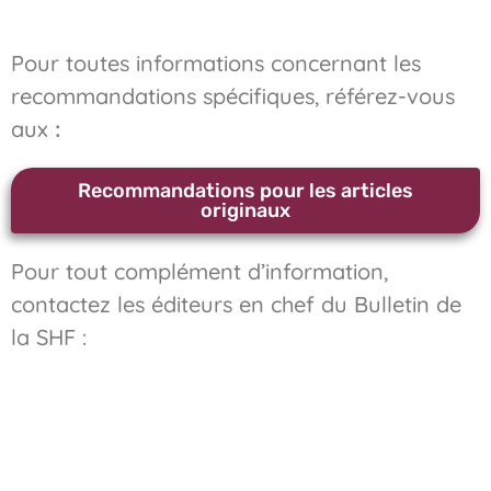
Pour toutes informations concernant les
recommandations spécifiques, référez-vous
aux
:
Recommandations pour les articles
originaux
Pour tout complément d’information,
contactez les éditeurs en chef du Bulletin de
la SHF :