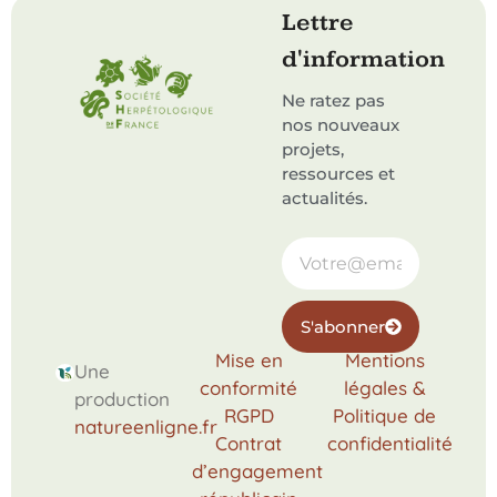
Lettre
d'information
Ne ratez pas
nos nouveaux
projets,
ressources et
actualités.
S'abonner
Mise en
Mentions
Une
conformité
légales &
production
RGPD
Politique de
natureenligne.fr
Contrat
confidentialité
d’engagement