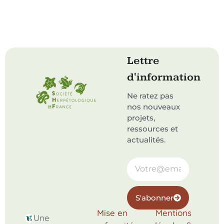
Lettre
d'information
Ne ratez pas
nos nouveaux
projets,
ressources et
actualités.
S'abonner
Mise en
Mentions
Une