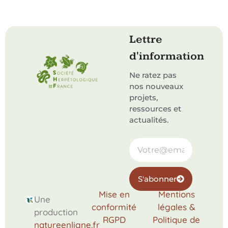
Lettre
d'information
Ne ratez pas
nos nouveaux
projets,
ressources et
actualités.
S'abonner
Mise en
Mentions
Une
conformité
légales &
production
RGPD
Politique de
natureenligne.fr