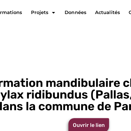
rmations
Projets
Données
Actualités
rmation mandibulaire ch
ylax ridibundus (Pallas,
dans la commune de Par
Ouvrir le lien