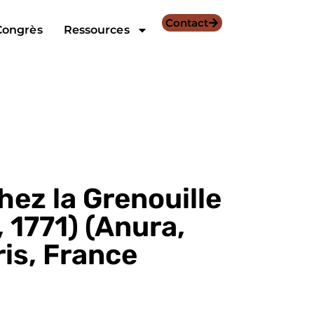
Contact
Congrès
Ressources
ez la Grenouille
 1771) (Anura,
is, France