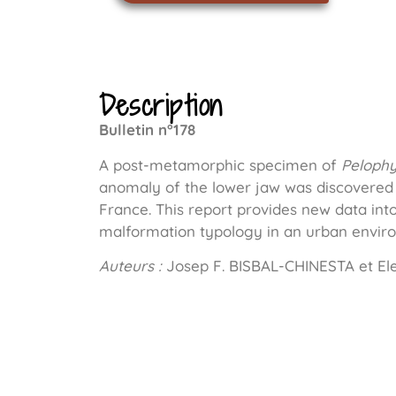
Description
Bulletin n°178
A post-metamorphic specimen of
Pelophy
anomaly of the lower jaw was discovered
France. This report provides new data int
malformation typology in an urban envir
Auteurs :
Josep F. BISBAL-CHINESTA et E