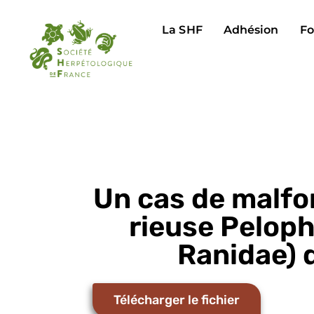
La SHF
Adhésion
Fo
Un cas de malfo
rieuse Peloph
Ranidae) 
Télécharger le fichier