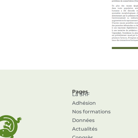
Pages
La SHF
Adhésion
Nos formations
Données
Actualités
Congrès