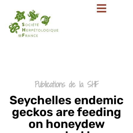
Publications de la SHF
Seychelles endemic
geckos are feeding
on honeydew