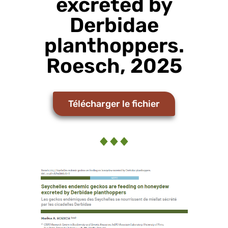
excreted by
Derbidae
planthoppers.
Roesch, 2025
Télécharger le fichier