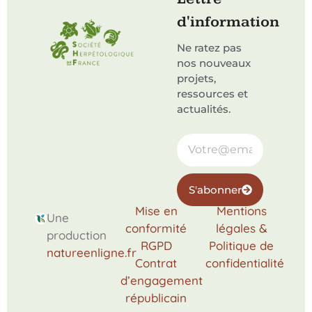
d'information
Ne ratez pas
nos nouveaux
projets,
ressources et
actualités.
S'abonner
Mise en
Mentions
Une
conformité
légales &
production
RGPD
Politique de
natureenligne.fr
Contrat
confidentialité
d’engagement
républicain