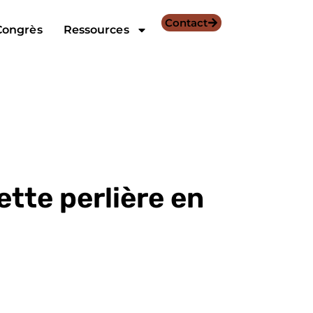
Contact
Congrès
Ressources
tte perlière en