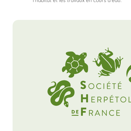
l’habitat et les travaux en cours d’eau.