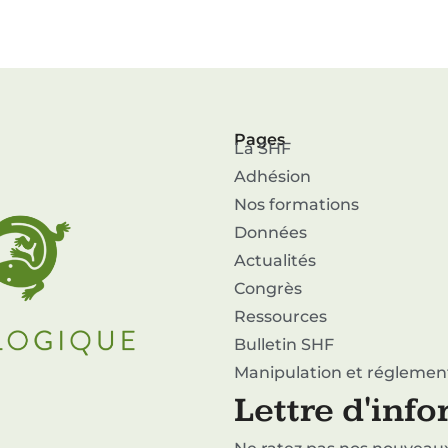
Pages
La SHF
Adhésion
Nos formations
Données
Actualités
Congrès
Ressources
Bulletin SHF
Manipulation et réglemen
Lettre d'inf