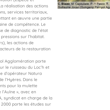
La réalisation des actions
s, services territoriaux,
mettant en œuvre une partie
maine de compétence. Le
e de diagnostic de l’état
pressions sur l’habitat.
s), les actions de
acteurs de la restauration
ol Agglomération porte
ur le ruisseau du Loc’h et
le d’opérateur Natura
de l’Hyères. Dans le
ants pour la mulette
e l’Aulne », avec en
GA, syndicat en charge de la
2000 porte les études sur