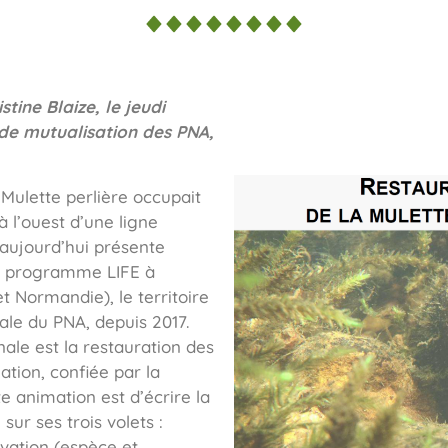
ine Blaize, le jeudi
de mutualisation des PNA,
Mulette perlière occupait
 l’ouest d’une ligne
 aujourd’hui présente
n programme LIFE à
t Normandie), le territoire
ale du PNA, depuis 2017.
onale est la restauration des
ation, confiée par la
e animation est d’écrire la
ur ses trois volets :
vation (espèce et