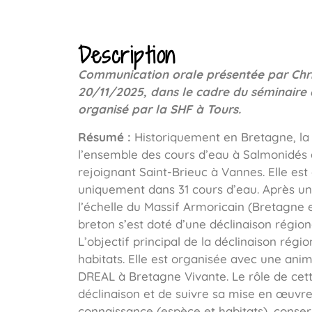
Description
Communication orale présentée par Christ
20/11/2025, dans le cadre du séminaire 
organisé par la SHF à Tours.
Résumé :
Historiquement en Bretagne, la 
l’ensemble des cours d’eau à Salmonidés à
rejoignant Saint-Brieuc à Vannes. Elle est
uniquement dans 31 cours d’eau. Après u
l’échelle du Massif Armoricain (Bretagne e
breton s’est doté d’une déclinaison région
L’objectif principal de la déclinaison régi
habitats. Elle est organisée avec une anim
DREAL à Bretagne Vivante. Le rôle de cett
déclinaison et de suivre sa mise en œuvre s
connaissance (espèce et habitats), conser