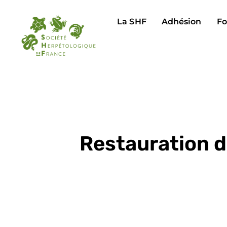
La SHF
Adhésion
Fo
Restauration d