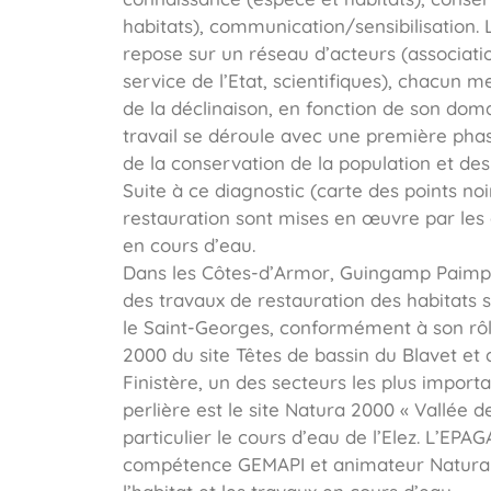
habitats), communication/sensibilisation. 
repose sur un réseau d’acteurs (association
service de l’Etat, scientifiques), chacun 
de la déclinaison, en fonction de son do
travail se déroule avec une première phas
de la conservation de la population et des 
Suite à ce diagnostic (carte des points noir
restauration sont mises en œuvre par les 
en cours d’eau.
Dans les Côtes-d’Armor, Guingamp Paimp
des travaux de restauration des habitats s
le Saint-Georges, conformément à son rô
2000 du site Têtes de bassin du Blavet et 
Finistère, un des secteurs les plus import
perlière est le site Natura 2000 « Vallée d
particulier le cours d’eau de l’Elez. L’EPA
compétence GEMAPI et animateur Natura 