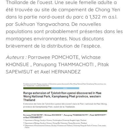
Thaïlande de l’ouest. Une seule femelle adulte a
été trouvée au site de campement de Chong Yen
dans la partie nord-ouest du parc à 1,322 m a.s.l.
par Sukhuan Yangwachana. De nouvelles
populations sont probablement présentes dans les
montagnes environnantes. Nous discutons
brièvement de la distribution de l’espèce.
Auteurs :
Porrawee POMCHOTE, Wichase
KHONSUE , Panupong THAMMACHOTI , Pitak
SAPEWISUT et Axel HERNANDEZ