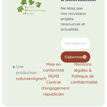
Ne ratez pas
nos nouveaux
projets,
ressources et
actualités.
S'abonner
Mise en
Mentions
Une
conformité
légales &
production
RGPD
Politique de
natureenligne.fr
Contrat
confidentialité
d’engagement
républicain