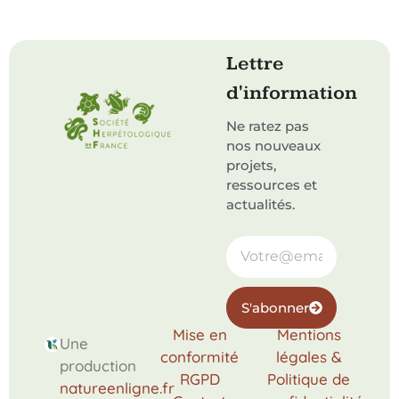
Lettre
d'information
Ne ratez pas
nos nouveaux
projets,
ressources et
actualités.
S'abonner
Mise en
Mentions
Une
conformité
légales &
production
RGPD
Politique de
natureenligne.fr