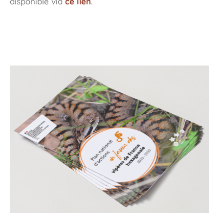
disponible via
ce lien
.