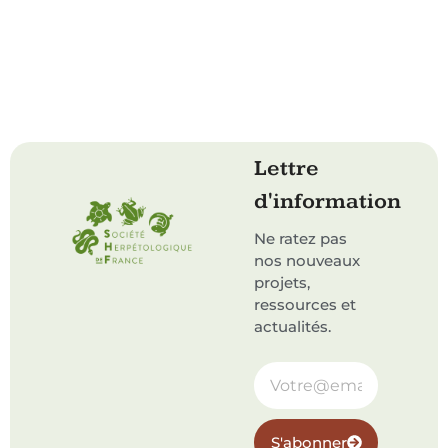
Lettre
d'information
Ne ratez pas
nos nouveaux
projets,
ressources et
actualités.
S'abonner