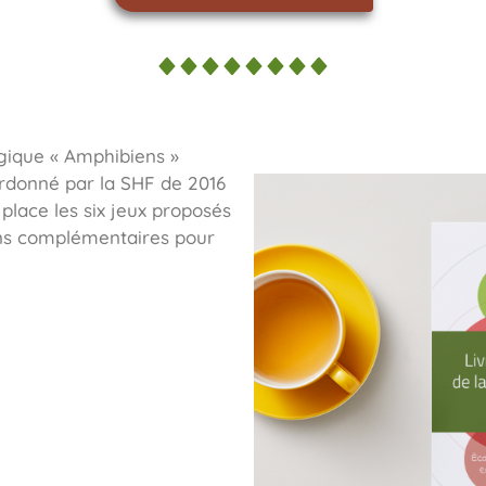
gique « Amphibiens »
rdonné par la SHF de 2016
lace les six jeux proposés
ions complémentaires pour