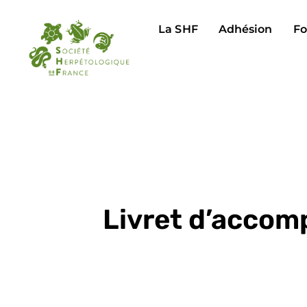
La SHF
Adhésion
Fo
Livret d’accom