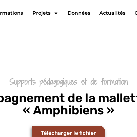
rmations
Projets
Données
Actualités
Supports pédagogiques et de formation
pagnement de la malle
« Amphibiens »
Télécharger le fichier