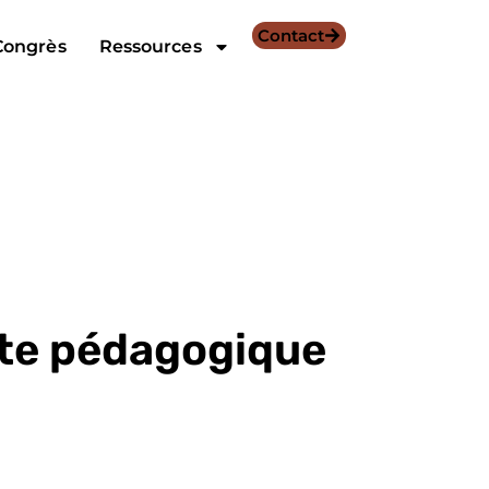
Contact
Congrès
Ressources
tte pédagogique