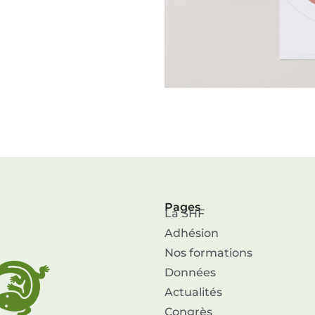
Pages
La SHF
Adhésion
Nos formations
Données
Actualités
Congrès