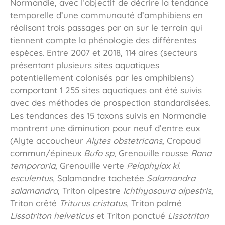
Normandie, avec l’objectif de décrire la tendance
temporelle d’une communauté d’amphibiens en
réalisant trois passages par an sur le terrain qui
tiennent compte la phénologie des différentes
espèces. Entre 2007 et 2018, 114 aires (secteurs
présentant plusieurs sites aquatiques
potentiellement colonisés par les amphibiens)
comportant 1 255 sites aquatiques ont été suivis
avec des méthodes de prospection standardisées.
Les tendances des 15 taxons suivis en Normandie
montrent une diminution pour neuf d’entre eux
(Alyte accoucheur
Alytes obstetricans
, Crapaud
commun/épineux
Bufo sp
, Grenouille rousse
Rana
temporaria
, Grenouille verte
Pelophylax kl.
esculentus
, Salamandre tachetée
Salamandra
salamandra
, Triton alpestre
Ichthyosaura alpestris
,
Triton crêté
Triturus cristatus
, Triton palmé
Lissotriton helveticus
et Triton ponctué
Lissotriton