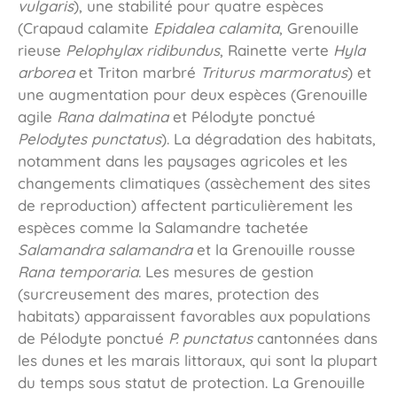
vulgaris
), une stabilité pour quatre espèces
(Crapaud calamite
Epidalea calamita
, Grenouille
rieuse
Pelophylax ridibundus
, Rainette verte
Hyla
arborea
et Triton marbré
Triturus marmoratus
) et
une augmentation pour deux espèces (Grenouille
agile
Rana dalmatina
et Pélodyte ponctué
Pelodytes punctatus
). La dégradation des habitats,
notamment dans les paysages agricoles et les
changements climatiques (assèchement des sites
de reproduction) affectent particulièrement les
espèces comme la Salamandre tachetée
Salamandra salamandra
et la Grenouille rousse
Rana temporaria
. Les mesures de gestion
(surcreusement des mares, protection des
habitats) apparaissent favorables aux populations
de Pélodyte ponctué
P. punctatus
cantonnées dans
les dunes et les marais littoraux, qui sont la plupart
du temps sous statut de protection. La Grenouille