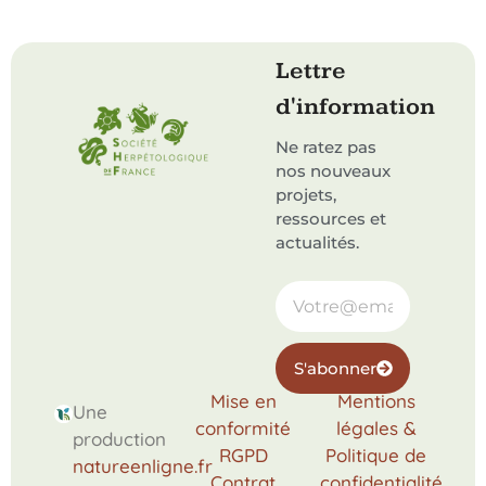
Lettre
d'information
Ne ratez pas
nos nouveaux
projets,
ressources et
actualités.
S'abonner
Mise en
Mentions
Une
conformité
légales &
production
RGPD
Politique de
natureenligne.fr
Contrat
confidentialité