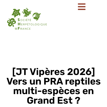
[JT Vipères 2026]
Vers un PRA reptiles
multi-espèces en
Grand Est ?