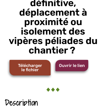
définitive,
déplacement à
proximité ou
isolement des
vipères péliades du
chantier ?
Télécharger
Ouvrir le lien
le fichier
Description