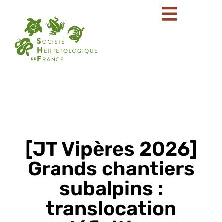
[JT Vipères 2026]
Grands chantiers
subalpins :
translocation