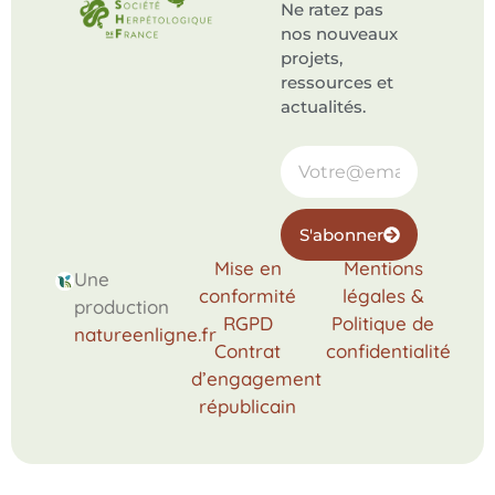
Ne ratez pas
nos nouveaux
projets,
ressources et
actualités.
S'abonner
Mise en
Mentions
Une
conformité
légales &
production
RGPD
Politique de
natureenligne.fr
Contrat
confidentialité
d’engagement
républicain