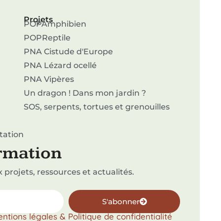
Projets
POPAmphibien
POPReptile
PNA Cistude d'Europe
PNA Lézard ocellé
PNA Vipères
Un dragon ! Dans mon jardin ?
SOS, serpents, tortues et grenouilles
tation
ormation
projets, ressources et actualités.
S'abonner
ntions légales & Politique de confidentialité