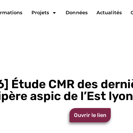
rmations
Projets
Données
Actualités
6] Étude CMR des derni
ipère aspic de l’Est lyo
Ouvrir le lien