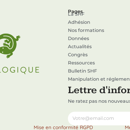
Pages
La SHF
Adhésion
Nos formations
Données
Actualités
Congrès
Ressources
Bulletin SHF
Manipulation et réglemen
Lettre d'inf
Ne ratez pas nos nouveaux 
Mise en conformité RGPD
Me