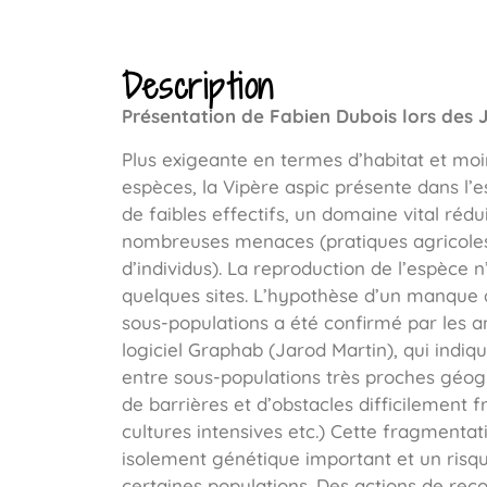
Description
Présentation de Fabien Dubois lors des 
Plus exigeante en termes d’habitat et moi
espèces, la Vipère aspic présente dans l’e
de faibles effectifs, un domaine vital rédu
nombreuses menaces (pratiques agricoles 
d’individus). La reproduction de l’espèce 
quelques sites. L’hypothèse d’un manque d
sous-populations a été confirmé par les 
logiciel Graphab (Jarod Martin), qui ind
entre sous-populations très proches géo
de barrières et d’obstacles difficilement f
cultures intensives etc.) Cette fragmentat
isolement génétique important et un risqu
certaines populations. Des actions de rec