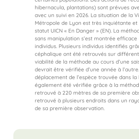
hibernacula, plantations) sont prévues av
avec un suivi en 2026. La situation de la V
Métropole de Lyon est très inquiétante et
statut UICN « En Danger » (EN). La méth
sans manipulation s’est montrée efficace e
individus. Plusieurs individus identifiés gr
céphalique ont été retrouvés sur différen
viabilité de la méthode au cours d’une sa
devrait être vérifiée d’une année à l’autre
déplacement de l’espèce trouvée dans la l
également été vérifiée grâce à la méthod
retrouvé à 220 mètres de sa première obs
retrouvé à plusieurs endroits dans un ra
de sa première observation.