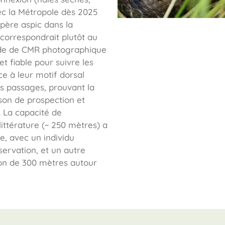
ec la Métropole dès 2025
ipère aspic dans la
 correspondrait plutôt au
ode de CMR photographique
t fiable pour suivre les
âce à leur motif dorsal
ts passages, prouvant la
ison de prospection et
. La capacité de
ittérature (~ 250 mètres) a
e, avec un individu
ervation, et un autre
yon de 300 mètres autour