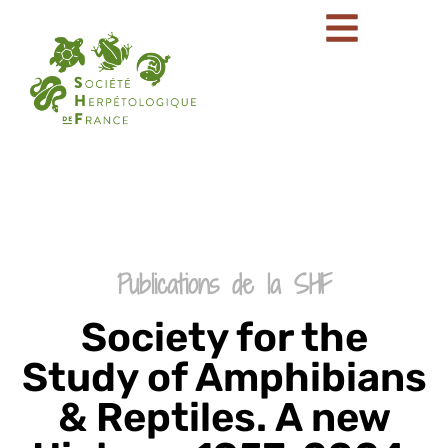
Publications de la SHF
Society for the
Study of Amphibians
& Reptiles. A new