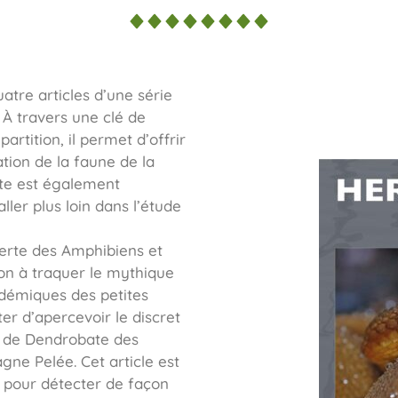
uatre articles d’une série
 À travers une clé de
artition, il permet d’offrir
ation de la faune de la
ète est également
ller plus loin dans l’étude
verte des Amphibiens et
tion à traquer le mythique
ndémiques des petites
ter d’apercevoir le discret
ce de Dendrobate des
agne Pelée. Cet article est
s pour détecter de façon