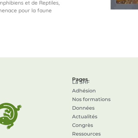
mphibiens et de Reptiles,
 menace pour la faune
Pages
La SHF
Adhésion
Nos formations
Données
Actualités
Congrès
Ressources