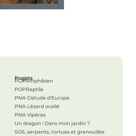
Projets
POPAmphibien
POPReptile
PNA Cistude d'Europe
PNA Lézard ocellé
PNA Vipères
Un dragon ! Dans mon jardin ?
SOS, serpents, tortues et grenouilles