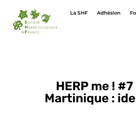
La SHF
Adhésion
Fo
HERP me ! #7 
Martinique : ide