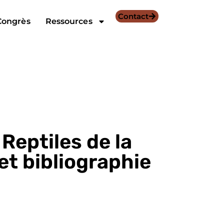
Contact
Congrès
Ressources
Reptiles de la
 et bibliographie