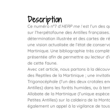
Description
Ce numéro n°7 d’
HERP me !
est l’un des q
sur l’herpétofaune des Antilles françaises.
détermination illustrée et des cartes de rép
une vision actualisée de l’état de conserv
Martinique. Une bibliographie très compl
présentée afin de permettre au lecteur d’a
de cette faune.
Avec cet article, nous partons à la décou
des Reptiles de la Martinique ; une invita
Trigonocéphale (l’un des deux crotales e
Antilles) dans les forêts humides, ou à ten
Allobate de la Martinique (l’unique espè
Petites Antilles) sur la caldeira de la Mont
également un appel à la vigilance de tou