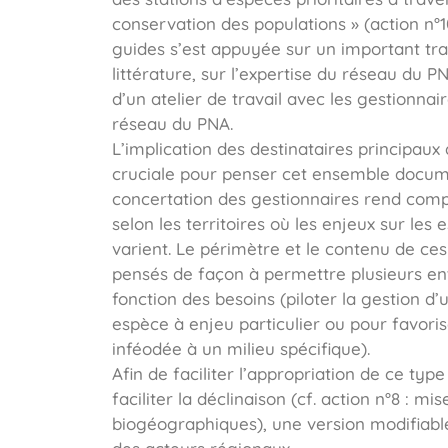
conservation des populations » (action n°1
guides s’est appuyée sur un important tra
littérature, sur l’expertise du réseau du P
d’un atelier de travail avec les gestionna
réseau du PNA.
L’implication des destinataires principaux
cruciale pour penser cet ensemble documen
concertation des gestionnaires rend comp
selon les territoires où les enjeux sur les
varient. Le périmètre et le contenu de ce
pensés de façon à permettre plusieurs en
fonction des besoins (piloter la gestion d
espèce à enjeu particulier ou pour favo
inféodée à un milieu spécifique).
Afin de faciliter l’appropriation de ce typ
faciliter la déclinaison (cf. action n°8 : m
biogéographiques), une version modifiable