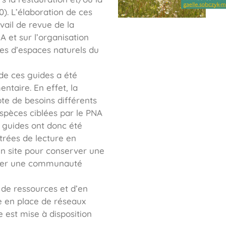
0). L’élaboration de ces
vail de revue de la
NA et sur l’organisation
ires d’espaces naturels du
 de ces guides a été
taire. En effet, la
te de besoins différents
 espèces ciblées par le PNA
s guides ont donc été
trées de lecture en
’un site pour conserver une
riser une communauté
e de ressources et d’en
ise en place de réseaux
 est mise à disposition