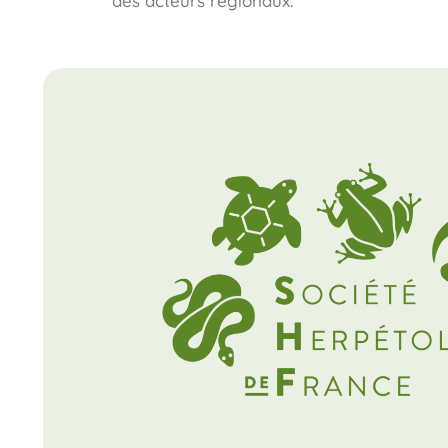
des acteurs régionaux.