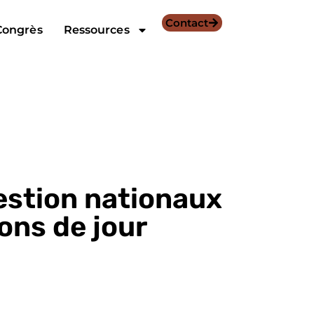
Contact
Congrès
Ressources
estion nationaux
ons de jour