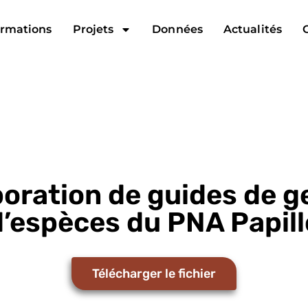
rmations
Projets
Données
Actualités
oration de guides de g
d’espèces du PNA Papill
Télécharger le fichier