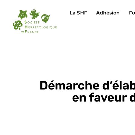
La SHF
Adhésion
Fo
Démarche d’élab
en faveur 