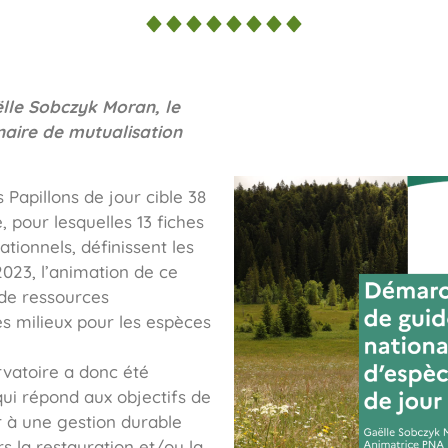
lle Sobczyk Moran, le
naire de mutualisation
Papillons de jour cible 38
pour lesquelles 13 fiches
ationnels, définissent les
2023, l’animation de ce
de ressources
s milieux pour les espèces
rvatoire a donc été
i répond aux objectifs de
r à une gestion durable
rs la restauration et/ou la