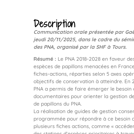
Description
Communication orale présentée par Gaë
jeudi 20/11/2025, dans le cadre du sémi
des PNA, organisé par la SHF à Tours.
Résumé :
Le PNA 2018-2028 en faveur des 
espèces de papillons menacées en France, 
fiches-actions, réparties selon 5 axes opér
objectifs de conservation à atteindre. En 
PNA a permis de faire émerger le besoin 
documentaires pour orienter la gestion de
de papillons du PNA.
La réalisation de guides de gestion conse
programmée pour répondre à ce besoin qu
plusieurs fiches actions, comme « accéde
des stations d’espèces prioritaires à trave