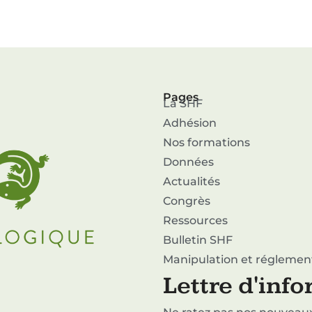
Pages
La SHF
Adhésion
Nos formations
Données
Actualités
Congrès
Ressources
Bulletin SHF
Manipulation et réglemen
Lettre d'inf