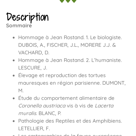
Description
Sommaire
Hommage à Jean Rostand. 1. Le biologiste.
DUBOIS, A., FISCHER, J.L., MORERE J.J. &
VACHARD, D.
Hommage à Jean Rostand. 2. L’humaniste.
LESCURE, J.
Élevage et reproduction des tortues
mauresques en région parisienne. DUMONT,
M.
Étude du comportement alimentaire de
Coronella austriaca
vis à vis de
Lacerta
muralis
. BLANC, P.
Pathologie des Reptiles et des Amphibiens.
LETELLIER, F.
Les cartographies de la faune européenne.