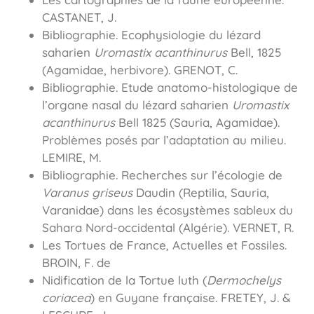
CASTANET, J.
Bibliographie. Ecophysiologie du lézard
saharien
Uromastix acanthinurus
Bell, 1825
(Agamidae, herbivore). GRENOT, C.
Bibliographie. Etude anatomo-histologique de
l’organe nasal du lézard saharien
Uromastix
acanthinurus
Bell 1825 (Sauria, Agamidae).
Problèmes posés par l’adaptation au milieu.
LEMIRE, M.
Bibliographie. Recherches sur l’écologie de
Varanus griseus
Daudin (Reptilia, Sauria,
Varanidae) dans les écosystèmes sableux du
Sahara Nord-occidental (Algérie). VERNET, R.
Les Tortues de France, Actuelles et Fossiles.
BROIN, F. de
Nidification de la Tortue luth (
Dermochelys
coriacea
) en Guyane française. FRETEY, J. &