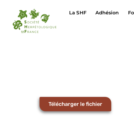
La SHF
Adhésion
Fo
Télécharger le fichier