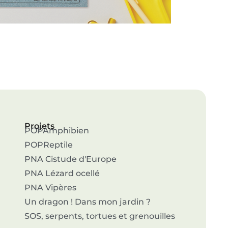
Projets
POPAmphibien
POPReptile
PNA Cistude d'Europe
PNA Lézard ocellé
PNA Vipères
Un dragon ! Dans mon jardin ?
SOS, serpents, tortues et grenouilles