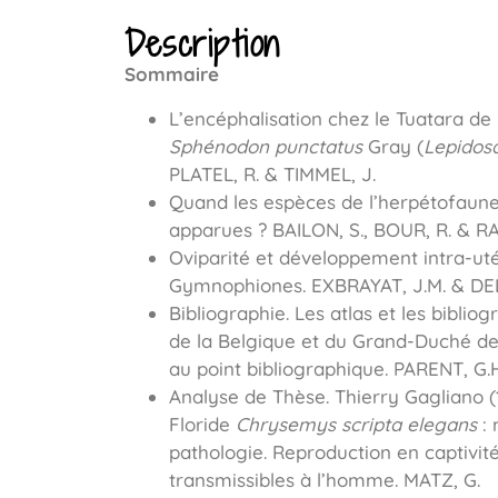
Description
Sommaire
L’encéphalisation chez le Tuatara de
Sphénodon punctatus
Gray (
Lepidos
PLATEL, R. & TIMMEL, J.
Quand les espèces de l’herpétofaune 
apparues ? BAILON, S., BOUR, R. & RA
Oviparité et développement intra-uté
Gymnophiones. EXBRAYAT, J.M. & DE
Bibliographie. Les atlas et les biblio
de la Belgique et du Grand-Duché d
au point bibliographique. PARENT, G.H
Analyse de Thèse. Thierry Gagliano (
Floride
Chrysemys scripta elegans
: 
pathologie. Reproduction en captivit
transmissibles à l’homme. MATZ, G.