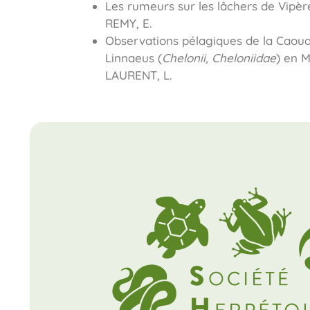
Les rumeurs sur les lâchers de Vipèr
REMY, E.
Observations pélagiques de la Caou
Linnaeus (
Chelonii, Cheloniidae
) en M
LAURENT, L.