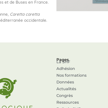
es et de Buses en France.
anne,
Caretta caretta
éditerranée occidentale.
Pages
La SHF
Adhésion
Nos formations
Données
Actualités
Congrès
Ressources