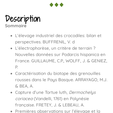
Description
Sommaire
L’élevage industriel des crocodiles: bilan et
perspectives. BUFFRENIL, V. d
L’électrophorèse, un critère de terrain ?
Nouvelles données sur Podarcis hispanica en
France. GUILLAUME, C.P., WOLFF, J. & GENIEZ,
P.
Caractérisation du biotope des grenouilles
rousses dans le Pays Basque. ARRAYAGO, M.J.
& BEA, A.
Capture d’une Tortue luth,
Dermochelys
coriacea
(Vandelli, 1761) en Polynésie
française. FRETEY, J. & LEBEAU, A.
Premières observations sur l’élevage et la