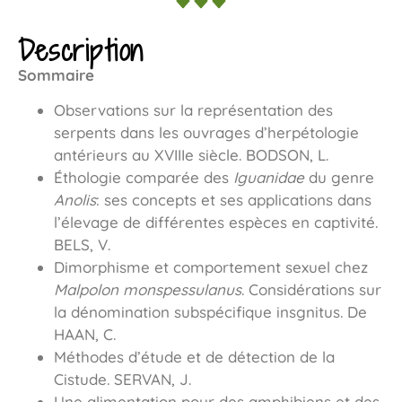
Description
Sommaire
Observations sur la représentation des
serpents dans les ouvrages d’herpétologie
antérieurs au XVIIIe siècle. BODSON, L.
Éthologie comparée des
Iguanidae
du genre
Anolis
: ses concepts et ses applications dans
l’élevage de différentes espèces en captivité.
BELS, V.
Dimorphisme et comportement sexuel chez
Malpolon monspessulanus
. Considérations sur
la dénomination subspécifique insgnitus. De
HAAN, C.
Méthodes d’étude et de détection de la
Cistude. SERVAN, J.
Une alimentation pour des amphibiens et des