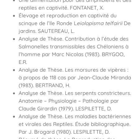
reptiles en captivité. FONTANET, X.
Élevage et reproduction en captivité du
scinque de l’Ile Ronde L
eiolopisma telfairii
De
jardins. SAUTEREAU, L.
Analyse de Thèse. Contribution à l’étude des
Salmonelles transmissibles des Chéloniens à
l’homme par Marc Nicolas (1983). BRYGOO,
E.R.
Analyse de Thèse. Les morsures de vipères :
à propos de 118 cas par Jean-Claude Miranda
(1983). BERTRAND, H.
Analyse de Thèse. Les serpents constricteurs.
Anatomie – Physiologie – Pathologie par
Claude Girardin (1979). LESPILETTE, D.
Analyse de Thèse. Les maladies bactériennes
et virales des Reptiles. Étude bibliographique.
Par J. Brogard (1980). LESPILETTE, D.