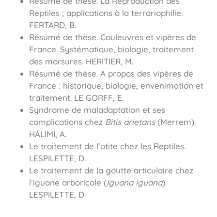
Résumé de thèse. La Reproduction des
Reptiles ; applications à la terrariophilie.
FERTARD, B.
Résumé de thèse. Couleuvres et vipères de
France. Systématique, biologie, traitement
des morsures. HERITIER, M.
Résumé de thèse. A propos des vipères de
France : historique, biologie, envenimation et
traitement. LE GORFF, E.
Syndrome de maladaptation et ses
complications chez
Bitis arietans
(Merrem).
HALIMI, A.
Le traitement de l’otite chez les Reptiles.
LESPILETTE, D.
Le traitement de la goutte articulaire chez
l’iguane arboricole (
Iguana iguana
).
LESPILETTE, D.