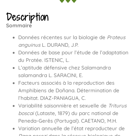
Description
Sommaire
Données récentes sur la biologie de
Proteus
anguinus
L. DURAND, J.P.
Données de base pour l’étude de l’adaptation
du Protée. ISTENIC, L.
L’aptitude défensive chez Salamandra
salamandra L. SARACINI, E.
Facteurs associés à la reproduction des
Amphibiens de Doñana. Détermination de
l’habitat. DIAZ-PANIAGUA, C.
Variabilité saisonnière et sexuelle de
Triturus
boscai
(Lataste, 1879) du parc national de
Peneda-Gerês (Portugal). CAETANO, M.H.
Variation annuelle de l’état reproducteur de
Rana perezi
dans la réserve biologique de