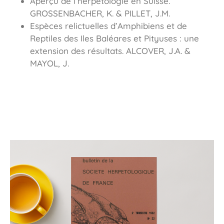
Aperçu de l’herpétologie en Suisse.
GROSSENBACHER, K. & PILLET, J.M.
Espèces relictuelles d’Amphibiens et de
Reptiles des Iles Baléares et Pityuses : une
extension des résultats. ALCOVER, J.A. &
MAYOL, J.