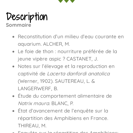
Description
Sommaire
Reconstitution d’un milieu d’eau courante en
aquarium. ALCHER, M.
Le foie de thon : nourriture préférée de la
jeune vipère aspic ? CASTANET, J.
Notes sur l’élevage et la reproduction en
captivité de
Lacerta danfordi anatolica
(Werner, 1902). SAUTEREAU, L. &
LANGERWERF, B.
Étude du comportement alimentaire de
Natrix maura
. BLANC, P.
État d’avancement de l’enquête sur la
répartition des Amphibiens en France.
THIREAU, M.
Enquête sur la répartition des Amphibiens: