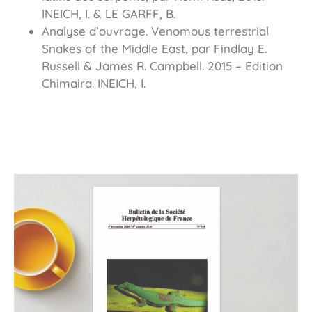
INEICH, I. & LE GARFF, B.
Analyse d’ouvrage. Venomous terrestrial
Snakes of the Middle East, par Findlay E.
Russell & James R. Campbell. 2015 – Edition
Chimaira. INEICH, I.