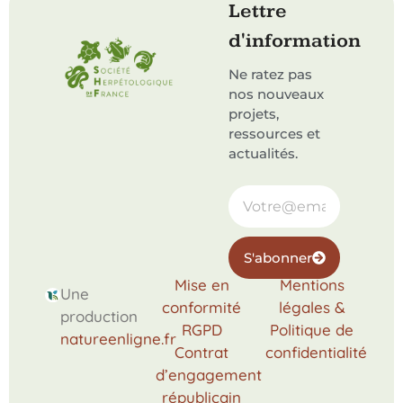
Lettre
d'information
Ne ratez pas
nos nouveaux
projets,
ressources et
actualités.
S'abonner
Mise en
Mentions
Une
conformité
légales &
production
RGPD
Politique de
natureenligne.fr
Contrat
confidentialité
d’engagement
républicain