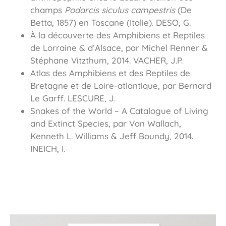
champs
Podarcis siculus campestris
(De
Betta, 1857) en Toscane (Italie). DESO, G.
À la découverte des Amphibiens et Reptiles
de Lorraine & d’Alsace, par Michel Renner &
Stéphane Vitzthum, 2014. VACHER, J.P.
Atlas des Amphibiens et des Reptiles de
Bretagne et de Loire-atlantique, par Bernard
Le Garff. LESCURE, J.
Snakes of the World – A Catalogue of Living
and Extinct Species, par Van Wallach,
Kenneth L. Williams & Jeff Boundy, 2014.
INEICH, I.