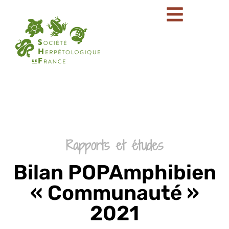
Rapports et études
Bilan POPAmphibien
« Communauté »
2021