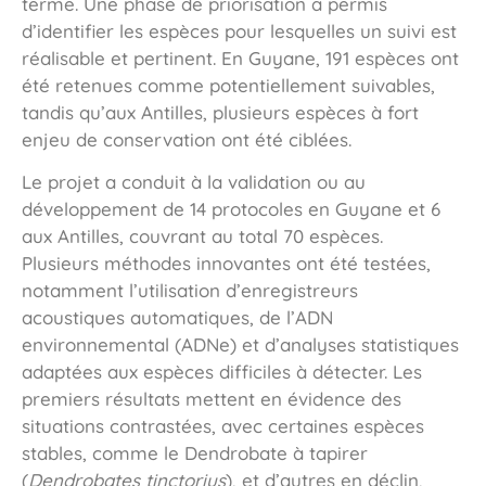
terme. Une phase de priorisation a permis
d’identifier les espèces pour lesquelles un suivi est
réalisable et pertinent. En Guyane, 191 espèces ont
été retenues comme potentiellement suivables,
tandis qu’aux Antilles, plusieurs espèces à fort
enjeu de conservation ont été ciblées.
Le projet a conduit à la validation ou au
développement de 14 protocoles en Guyane et 6
aux Antilles, couvrant au total 70 espèces.
Plusieurs méthodes innovantes ont été testées,
notamment l’utilisation d’enregistreurs
acoustiques automatiques, de l’ADN
environnemental (ADNe) et d’analyses statistiques
adaptées aux espèces difficiles à détecter. Les
premiers résultats mettent en évidence des
situations contrastées, avec certaines espèces
stables, comme le Dendrobate à tapirer
(
Dendrobates tinctorius
), et d’autres en déclin,