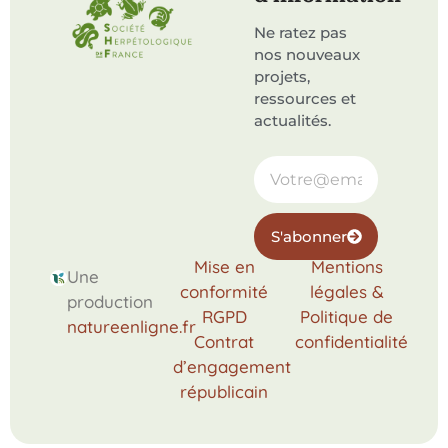
Ne ratez pas
nos nouveaux
projets,
ressources et
actualités.
S'abonner
Mise en
Mentions
Une
conformité
légales &
production
RGPD
Politique de
natureenligne.fr
Contrat
confidentialité
d’engagement
républicain