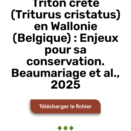
Triton crêté
(Triturus cristatus)
en Wallonie
(Belgique) : Enjeux
pour sa
conservation.
Beaumariage et al.,
2025
Télécharger le fichier