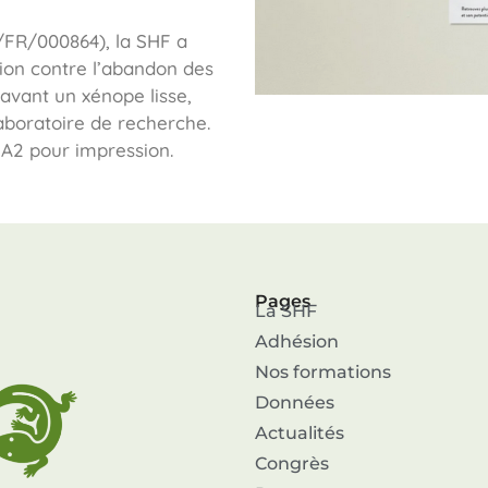
/FR/000864), la SHF a
ation contre l’abandon des
avant un xénope lisse,
boratoire de recherche.
 A2 pour impression.
Pages
La SHF
Adhésion
Nos formations
Données
Actualités
Congrès