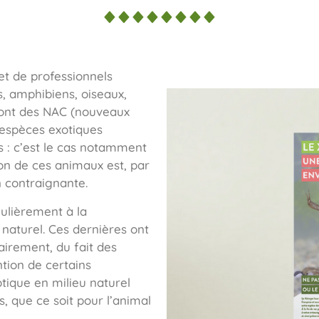
 et de professionnels
s, amphibiens, oiseaux,
 sont des NAC (nouveaux
espèces exotiques
s : c’est le cas notamment
ion de ces animaux est, par
n contraignante.
gulièrement à la
naturel. Ces dernières ont
airement, du fait des
ntion de certains
tique en milieu naturel
 que ce soit pour l’animal