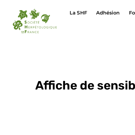
La SHF
Adhésion
Fo
Affiche de sensib