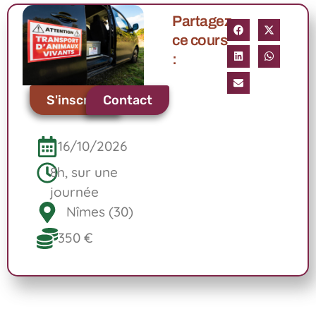
Partagez
ce cours
:
S'inscrire
Contact
16/10/2026
8h, sur une
journée
Nîmes (30)
350 €