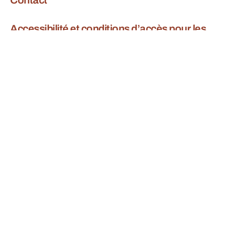
Contact
Accessibilité et conditions d’accès pour les
personnes en situation de handicap