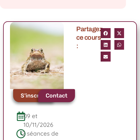
Partagez
ce cours
:
S'inscrire
Contact
09 et
10/11/2026
2 séances de