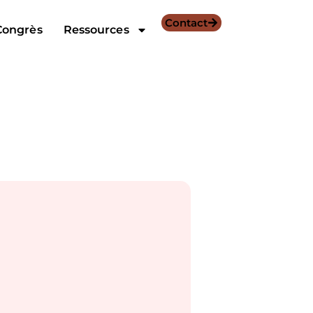
Contact
Congrès
Ressources