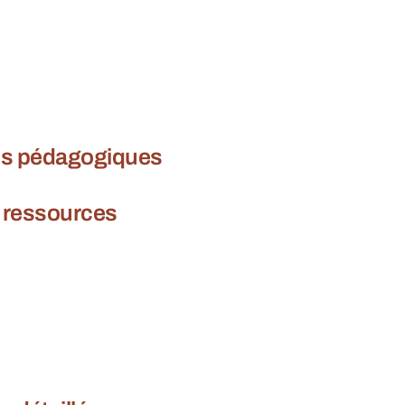
es pédagogiques
t ressources