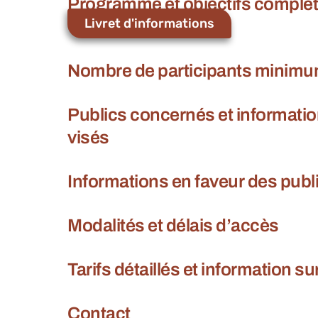
Programme et objectifs complets
Livret d'informations
Nombre de participants minim
Publics concernés et informatio
visés
Informations en faveur des publ
Modalités et délais d’accès
Tarifs détaillés et information s
Contact