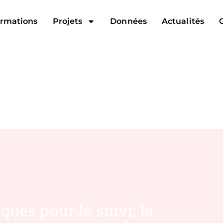
rmations
Projets
Données
Actualités
ues pour le suivi, la