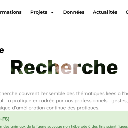
rmations
Projets
Données
Actualités
e
Recherche
cherche couvrent l’ensemble des thématiques liées à l’
mal. La pratique encadrée par nos professionnels : gestes
gique d’amélioration continue des pratiques.
-FS)
on des animaux de la faune sauvage non hébergée à des fins scientifiques