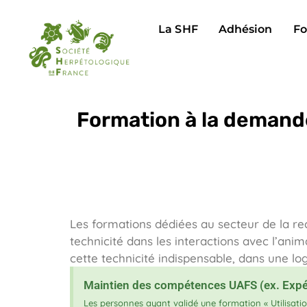
La SHF
Adhésion
Fo
Formation à la demand
Les formations dédiées au secteur de la re
technicité dans les interactions avec l’ani
cette technicité indispensable, dans une lo
Maintien des compétences UAFS (ex. Expé
Les personnes ayant validé une formation « Utilisati