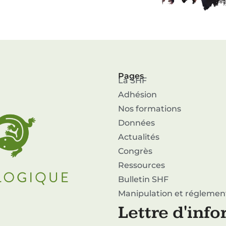
Pages
La SHF
Adhésion
Nos formations
Données
Actualités
Congrès
Ressources
Bulletin SHF
Manipulation et réglemen
Lettre d'inf