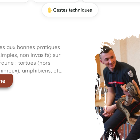
Gestes techniques
es aux bonnes pratiques
imples, non invasifs) sur
faune : tortues (hors
nimeux), amphibiens, etc.
he