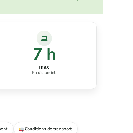
7 h
max
En distanciel.
ment
Conditions de transport