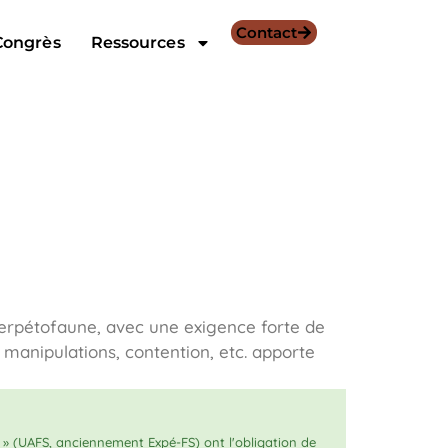
Contact
Congrès
Ressources
herpétofaune, avec une exigence forte de
, manipulations, contention, etc. apporte
 » (UAFS, anciennement Expé-FS) ont l'obligation de