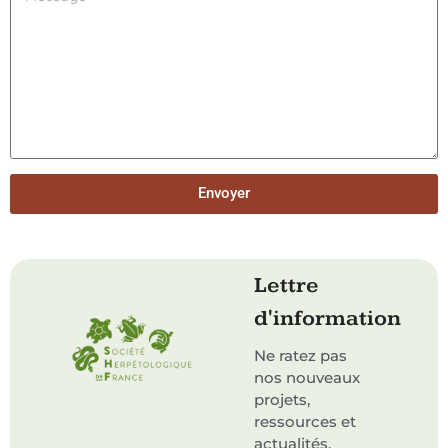
Envoyer
Lettre
d'information
Ne ratez pas
nos nouveaux
projets,
ressources et
actualités.