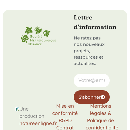
Lettre
d'information
Ne ratez pas
nos nouveaux
projets,
ressources et
actualités.
S'abonner
Mise en
Mentions
Une
conformité
légales &
production
RGPD
Politique de
natureenligne.fr
Contrat
confidentialité