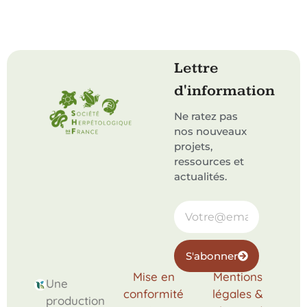
Lettre
d'information
Ne ratez pas
nos nouveaux
projets,
ressources et
actualités.
S'abonner
Mise en
Mentions
Une
conformité
légales &
production