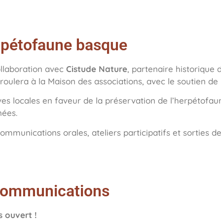
erpétofaune basque
ollaboration avec
Cistude Nature
, partenaire historique 
déroulera à la Maison des associations, avec le soutien de
iatives locales en faveur de la préservation de l’herpéto
nées.
mmunications orales, ateliers participatifs et sorties d
 communications
s ouvert !