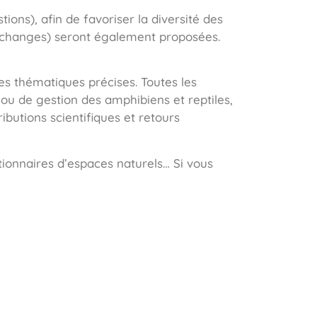
ons), afin de favoriser la diversité des
’échanges) seront également proposées.
es thématiques précises. Toutes les
 ou de gestion des amphibiens et reptiles,
ibutions scientifiques et retours
estionnaires d’espaces naturels… Si vous