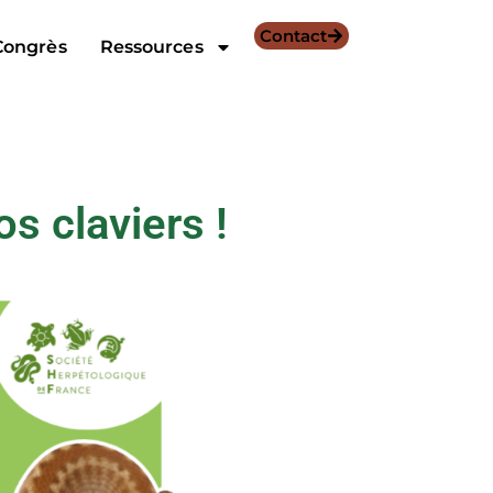
Contact
Congrès
Ressources
s claviers !