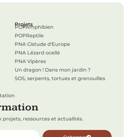
Projets
POPAmphibien
POPReptile
PNA Cistude d'Europe
PNA Lézard ocellé
PNA Vipères
Un dragon ! Dans mon jardin ?
SOS, serpents, tortues et grenouilles
tation
ormation
projets, ressources et actualités.