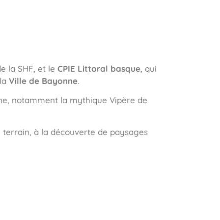
de la SHF, et le
CPIE Littoral basque
, qui
 la
Ville de Bayonne
.
faune, notamment la mythique Vipère de
e terrain, à la découverte de paysages