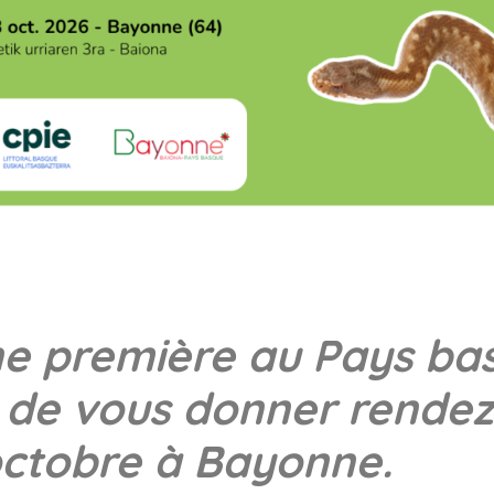
ne première au Pays bas
ir de vous donner rende
ctobre à Bayonne.