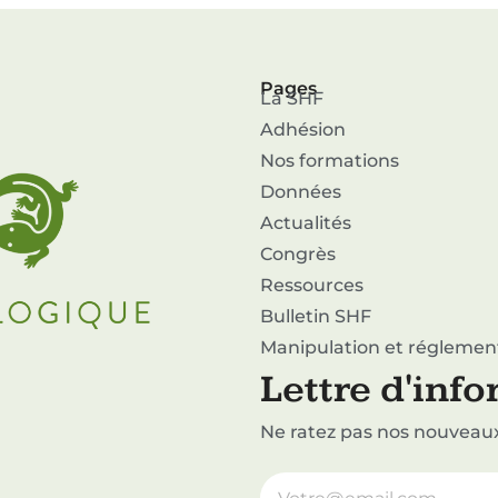
Pages
La SHF
Adhésion
Nos formations
Données
Actualités
Congrès
Ressources
Bulletin SHF
Manipulation et réglemen
Lettre d'inf
Ne ratez pas nos nouveaux 