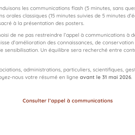
duisons les communications flash (5 minutes, sans questi
 orales classiques (15 minutes suivies de 5 minutes d
acré à la présentation des posters.
hoisi de ne pas restreindre l’appel à communications à d
agisse d’amélioration des connaissances, de conservation
 sensibilisation. Un équilibre sera recherché entre contr
ociations, administrations, particuliers, scientifiques, g
voyez-nous votre résumé en ligne
avant le 31 mai 2026
.
Consulter l’appel à communications