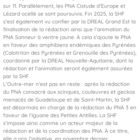
sur 11. Parallèlement, les PNA Cistude d’Europe et
Lézard ocellé se sont poursuivis. Fin 2025, la SHF
s’est également vu confier par la DREAL Grand Est la
finalisation de la rédaction ainsi que l’animation du
PNA Sonneur à ventre jaune. À cela s’ajoute le PNA
en faveur des amphibiens endémiques des Pyrénées
(Calotriton des Pyrénées et Grenouille des Pyrénées),
coordonné par la DREAL Nouvelle-Aquitaine, dont la
rédaction et l’animation seront également assurées
par la SHF.
L’Outre-mer n’est pas en reste : après la rédaction
du PNA consacré aux scinques, couleuvres et geckos
menacés de Guadeloupe et de Saint-Martin, la SHF
est désormais en charge de la rédaction du PNA 3 en
faveur de l’Iguane des Petites Antilles. La SHF
s’impose ainsi comme un acteur majeur de la
rédaction et de la coordination des PNA. À ce titre,
elle a pris l’initiative, en novembre dernier,